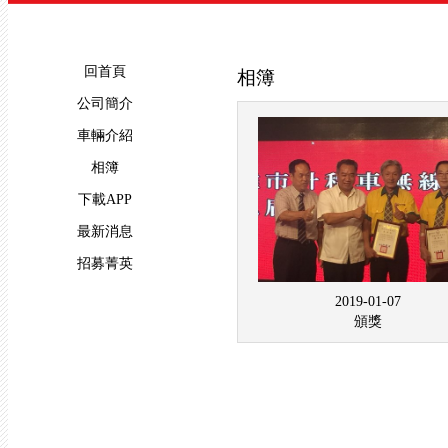
回首頁
相簿
公司簡介
車輛介紹
相簿
下載APP
最新消息
招募菁英
2019-01-07
頒獎